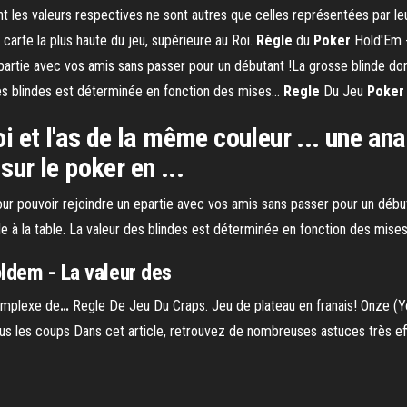
nt les valeurs respectives ne sont autres que celles représentées par le
la carte la plus haute du jeu, supérieure au Roi.
Règle
du
Poker
Hold'Em -
rtie avec vos amis sans passer pour un débutant !La grosse blinde dont 
es blindes est déterminée en fonction des mises...
Regle
Du Jeu
Poker
 roi et l'as de la même couleur ... une 
sur le poker en ...
r pouvoir rejoindre un epartie avec vos amis sans passer pour un débuta
le à la table. La valeur des blindes est déterminée en fonction des mises
ldem - La valeur des
omplexe de
…
Regle De Jeu Du Craps. Jeu de plateau en franais! Onze (Yo
ous les coups
Dans cet article, retrouvez de nombreuses astuces très e