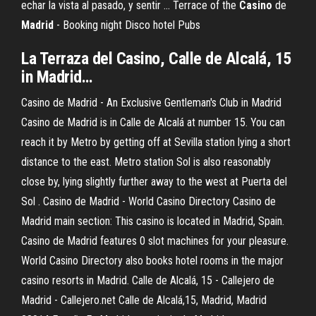
echar la vista al pasado, y sentir ... Terrace of the
Casino
de
Madrid
- Booking night Disco hotel Pubs
La Terraza del
Casino
,
Calle
de
Alcalá
,
15
in
Madrid
…
Casino de Madrid - An Exclusive Gentleman's Club in Madrid
Casino de Madrid is in Calle de Alcalá at number 15. You can
reach it by Metro by getting off at Sevilla station lying a short
distance to the east. Metro station Sol is also reasonably
close by, lying slightly further away to the west at Puerta del
Sol . Casino de Madrid - World Casino Directory Casino de
Madrid main section: This casino is located in Madrid, Spain.
Casino de Madrid features 0 slot machines for your pleasure.
World Casino Directory also books hotel rooms in the major
casino resorts in Madrid. Calle de Alcalá, 15 - Callejero de
Madrid - Callejero.net Calle de Alcalá,15, Madrid, Madrid