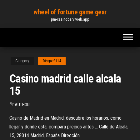
Skip
wheel of fortune game gear
to
pm-casinobarv.web.app
the
content
Category
Disque8114
Casino madrid calle alcala
15
By
AUTHOR
Casino de Madrid en Madrid: descubre los horarios, como
llegar y dónde está, compara precios antes ... Calle de Alcalá,
15, 28014 Madrid, España Dirección.