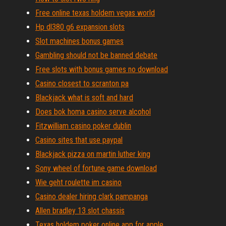
Free online texas holdem vegas world
Hp dl380 g6 expansion slots
Slot machines bonus games
Gambling should not be banned debate
Free slots with bonus games no download
Casino closest to scranton pa
Blackjack what is soft and hard
Does bok homa casino serve alcohol
Fitzwilliam casino poker dublin
Casino sites that use paypal
Blackjack pizza on martin luther king
Sony wheel of fortune game download
Wie geht roulette im casino
Casino dealer hiring clark pampanga
Allen bradley 13 slot chassis
Texas holdem poker online app for apple